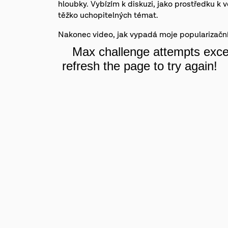
hloubky. Vybízím k diskuzi, jako prostředku 
těžko uchopitelných témat.
Nakonec video, jak vypadá moje popularizační