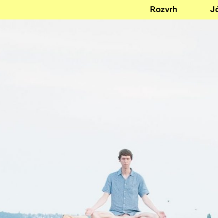
Rozvrh
J