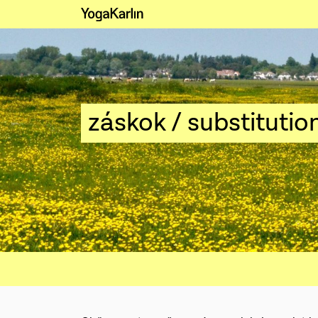
záskok / substitutio